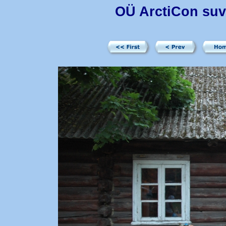
OÜ ArctiCon suv